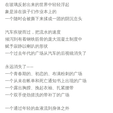
在玻璃反射出来的世界中轻轻浮起
象是涂在孩子们作业本上的
一个随时会被撕下来揉成一团的阴沉念头
汽车疾驶而过，把流水的速度
倾泻到有着钢铁筋骨的庞大混凝土制度中
赋予寂静以喇叭的形状
一个过去年代的广场从汽车的后视镜消失了
永远消失了——
一个青春期的、初恋的、布满粉刺的广场
一个从未在帐单和死亡通知书上出现的广场
一个露出胸膛、挽起衣袖、扎紧腰带
一个双手使劲搓洗的带补丁的广场
一个通过年轻的血液流到身体之外