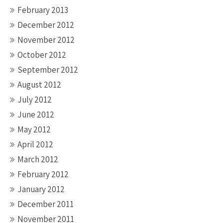
February 2013
December 2012
November 2012
October 2012
September 2012
August 2012
July 2012
June 2012
May 2012
April 2012
March 2012
February 2012
January 2012
December 2011
November 2011