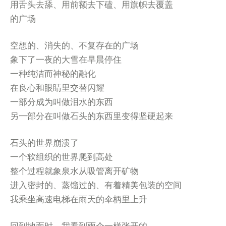
用舌头去舔、用前额去下磕、用旗帜去覆盖
的广场
空想的、消失的、不复存在的广场
象下了一夜的大雪在早晨停住
一种纯洁而神秘的融化
在良心和眼睛里交替闪耀
一部分成为叫做泪水的东西
另一部分在叫做石头的东西里变得坚硬起来
石头的世界崩溃了
一个软组织的世界爬到高处
整个过程就象泉水从吸管离开矿物
进入密封的、蒸馏过的、有着精美包装的空间
我乘坐高速电梯在雨天的伞柄里上升