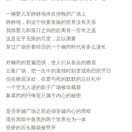
一辆婴儿车静静地停在傍晚的广场上
静静地，和这个快要发疯的世界没有关系
我猜婴儿和落日之间的距离有一百年之遥
这是近乎无限的尺度，足以测量
穿过广场所要经历的一个幽闭时代有多么漫长
对幽闭的普遍恐惧，使人们从各自的栖居
云集广场，把一生中的孤独时刻变成热烈的节日
但在栖居深处，在爱与死的默默的注目礼中
一个空无人迹的影子广场被珍藏着
象紧闭的忏悔室只属于内心的秘密
是否穿越广场之前必须穿越内心的黑暗
现在黑暗中最黑的两个世界合为一体
坚硬的石头脑袋被劈开