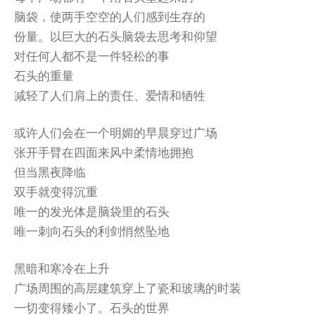
脑袋，使两手空空的人们感到生存的
份量。以巨大的石头脑袋去思考和仰望
对任何人都不是一件轻松的事
石头的重量
减轻了人们肩上的责任、爱情和牺牲
或许人们会在一个明媚的早晨穿过广场
张开手臂在四面来风中柔情地拥抱
但当黑夜降临
双手就变得沉重
唯一的发光体是脑袋里的石头
唯一刺向石头的利剑悄然坠地
黑暗和寒冷在上升
广场周围的高层建筑穿上了瓷和玻璃的时装
一切变得矮小了。石头的世界