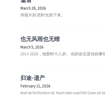
邀请
March 28, 2026
停留片刻 把时光留下来。
也无风雨也无晴
March 5, 2026
2013-2026，他那时十八岁。 你的岩石是你的事情。 Forsan 
归途-遗产
February 11, 2026
And ne forhtedon ná Hann tekr sverthit Gram ok le