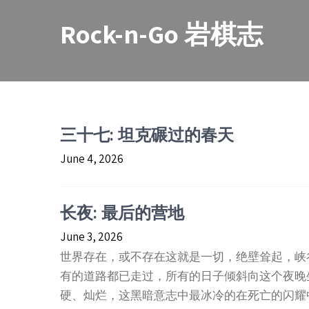
Skip
to
Rock-n-Go 岩棋志
content
三十七: 坦克碾过的春天
June 4, 2026
长夜: 最后的营地
June 3, 2026
世界存在，或不存在这就是一切，绝壁耸起，峡
有的道路都已走过，所有的日子倾斜向这个夜晚
硬、灿烂，这黑暗意志中最冰冷的在死亡的闪耀