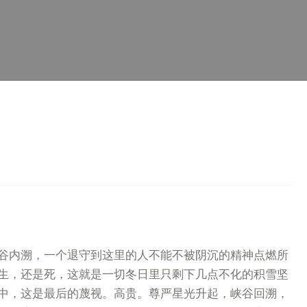
谷内溯，一个退守到这里的人不能不被阴沉的精神点燃所
生，还是死，这就是一切冬日里只剩下几点不化的积雪坚
中，这是最后的蔑视。高贵。尊严星光升起，峡谷回溯，