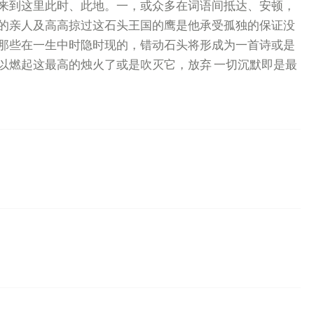
来到这里此时、此地。一，或众多在词语间抵达、安顿，
的亲人及高高掠过这石头王国的鹰是他承受孤独的保证没
那些在一生中时隐时现的，错动石头将形成为一首诗或是
以燃起这最高的烛火了或是吹灭它，放弃 一切沉默即是最