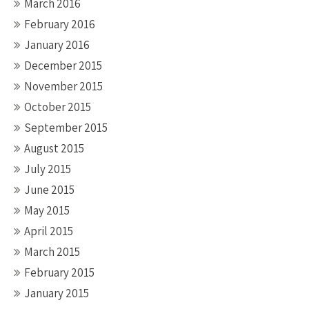
March 2016
February 2016
January 2016
December 2015
November 2015
October 2015
September 2015
August 2015
July 2015
June 2015
May 2015
April 2015
March 2015
February 2015
January 2015