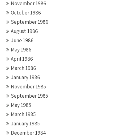
November 1986
October 1986
September 1986
August 1986
June 1986
May 1986
April 1986
March 1986
January 1986
November 1985
September 1985
May 1985
March 1985
January 1985
December 1984