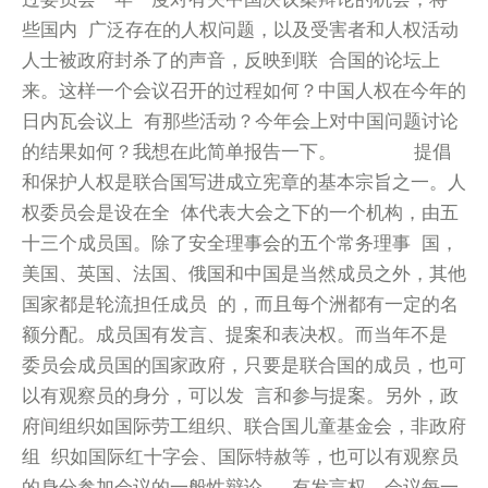
些国内 广泛存在的人权问题，以及受害者和人权活动
人士被政府封杀了的声音，反映到联 合国的论坛上
来。这样一个会议召开的过程如何？中国人权在今年的
日内瓦会议上 有那些活动？今年会上对中国问题讨论
的结果如何？我想在此简单报告一下。 提倡
和保护人权是联合国写进成立宪章的基本宗旨之一。人
权委员会是设在全 体代表大会之下的一个机构，由五
十三个成员国。除了安全理事会的五个常务理事 国，
美国、英国、法国、俄国和中国是当然成员之外，其他
国家都是轮流担任成员 的，而且每个洲都有一定的名
额分配。成员国有发言、提案和表决权。而当年不是
委员会成员国的国家政府，只要是联合国的成员，也可
以有观察员的身分，可以发 言和参与提案。另外，政
府间组织如国际劳工组织、联合国儿童基金会，非政府
组 织如国际红十字会、国际特赦等，也可以有观察员
的身分参加会议的一般性辩论， 有发言权。会议每一