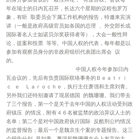
年在瑞士的日内瓦召开，长达六个星期的议程包罗万
象，有听 取委员会下属工作机构的报告，特邀来宾演
讲（一般是政府高级官员如各国的总理 、外交部长或
国际著名人士如诺贝尔奖获得者等），大会一般性辩
论，提案和投票 等等。中国人权的代表，每年都是以
参加有观察员身分的非政府组织代表团出席会 议
的。
中国人权今年参加日内
瓦会议的，先后有负责国际联络事务的Ｂｅａｔｒｉ
ｃ ｅ Ｌａｒｏｃｈｅ，执行主任萧强和主席刘青。
另外我们还特别邀请了现居德国 的魏珊珊。我们带去
了三个报告，第一个是关于去年中国的人权活动受到政
府镇压 的情况，附有４６名被监禁的政治异议人士的
名单；第二个是对中国政府执行国际 反酷刑公约情况
的监督报告；最后一个是魏京生个案的专题报告。这三
个报告分别 是刘青、萧强和魏珊珊在会上发言的主