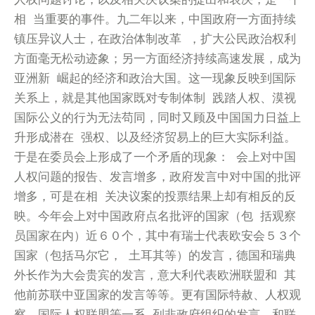
相 当重要的事件。九二年以来，中国政府一方面持续
镇压异议人士，在政治体制改革 ，扩大公民政治权利
方面毫无松动迹象；另一方面经济持续高速发展，成为
亚洲新 崛起的经济和政治大国。这一现象反映到国际
关系上，就是其他国家既对专制体制 践踏人权、漠视
国际公义的行为无法苟同，同时又顾及中国国力日益上
升形成潜在 强权、以及经济贸易上的巨大实际利益。
于是在委员会上形成了一个矛盾的现象： 会上对中国
人权问题的报告、发言增多，政府发言中对中国的批评
增多，可是在相 关决议案的投票结果上却有相反的反
映。今年会上对中国政府点名批评的国家（包 括观察
员国家在内）近６０个，其中有瑞士代表欧安会５３个
国家（包括马尔它， 土耳其等）的发言，德国和瑞典
外长作为大会贵宾的发言，意大利代表欧洲联盟和 其
他前苏联中亚国家的发言等等。更有国际特赦、人权观
察、国际人权联盟等一系 列非政府组织的发言，和联