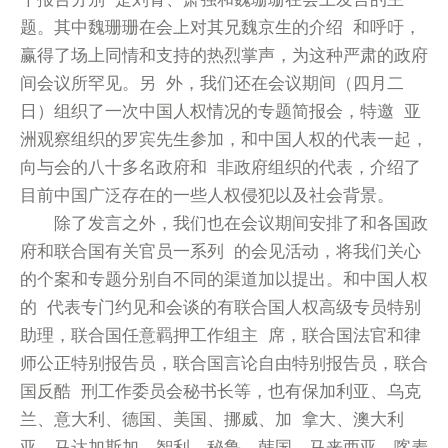
题。其中魏珊珊在会上对其兄魏京生的介绍 和呼吁，
赢得了场上同情和支持的热烈掌声，为这种严肃的政府
间会议所罕见。另 外，我们还在会议期间（四月二
日）组织了一次中国人权情况的专题简报会，特邀 亚
洲观察组织的罗宾先生参加，和中国人权的代表一起，
向与会的八十多名政府和 非政府组织的代表，介绍了
目前中国广泛存在的一些人权侵犯以及社会背景。
除了发言之外，我们也在会议期间安排了和各国政
府和联合国有关官员一系列 的会见活动，将我们关心
的个案和专题分别自不同的渠道加以提出。和中国人权
的 代表专门约见和会谈的有联合国人权高级专员特别
助理，联合国任意羁押工作组主 席，联合国法官和律
师公正特别报告员，联合国言论自由特别报告员，联合
国反酷 刑工作委员会秘书长等，也有保加利亚、乌克
兰、意大利、德国、美国、挪威、加 拿大、澳大利
亚、马达加斯加、智利、秘鲁、韩国、马来西亚、喀麦