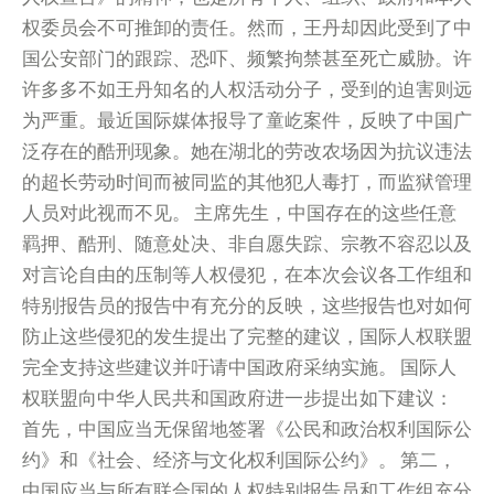
权委员会不可推卸的责任。然而，王丹却因此受到了中
国公安部门的跟踪、恐吓、频繁拘禁甚至死亡威胁。许
许多多不如王丹知名的人权活动分子，受到的迫害则远
为严重。最近国际媒体报导了童屹案件，反映了中国广
泛存在的酷刑现象。她在湖北的劳改农场因为抗议违法
的超长劳动时间而被同监的其他犯人毒打，而监狱管理
人员对此视而不见。 主席先生，中国存在的这些任意
羁押、酷刑、随意处决、非自愿失踪、宗教不容忍以及
对言论自由的压制等人权侵犯，在本次会议各工作组和
特别报告员的报告中有充分的反映，这些报告也对如何
防止这些侵犯的发生提出了完整的建议，国际人权联盟
完全支持这些建议并吁请中国政府采纳实施。 国际人
权联盟向中华人民共和国政府进一步提出如下建议：
首先，中国应当无保留地签署《公民和政治权利国际公
约》和《社会、经济与文化权利国际公约》。 第二，
中国应当与所有联合国的人权特别报告员和工作组充分