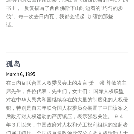
书里， 反复描写了西西佛斯下山时迈着的“均匀的步
伐”。每一次去日内瓦，我都会想起 加缪的那些
话。
孤岛
March 6, 1995
在日内瓦联合国人权委员会上的发言 ·萧 强· 尊敬的主
席先生，各位代表，先生们，女士们： 国际人权联盟
对在中华人民共和国继续存在的大量的制度化的人权侵
犯，特别是自去年联合国人权委员会搁置了中国议案之
后政府对人权运动的严厉镇压，表示强烈关注。 ９４
年３月以来，中国政府对人权和劳工权利组织的发起者
们展开镇压，全国成百名政治异议分子及人权活动人士