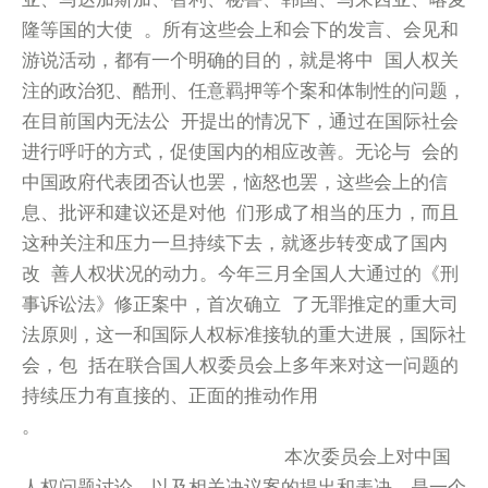
隆等国的大使 。所有这些会上和会下的发言、会见和
游说活动，都有一个明确的目的，就是将中 国人权关
注的政治犯、酷刑、任意羁押等个案和体制性的问题，
在目前国内无法公 开提出的情况下，通过在国际社会
进行呼吁的方式，促使国内的相应改善。无论与 会的
中国政府代表团否认也罢，恼怒也罢，这些会上的信
息、批评和建议还是对他 们形成了相当的压力，而且
这种关注和压力一旦持续下去，就逐步转变成了国内
改 善人权状况的动力。今年三月全国人大通过的《刑
事诉讼法》修正案中，首次确立 了无罪推定的重大司
法原则，这一和国际人权标准接轨的重大进展，国际社
会，包 括在联合国人权委员会上多年来对这一问题的
持续压力有直接的、正面的推动作用
。
本次委员会上对中国
人权问题讨论，以及相关决议案的提出和表决，是一个